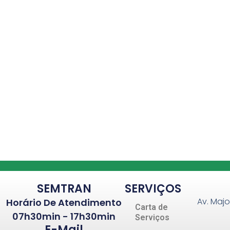
SEMTRAN
SERVIÇOS
Av. Majo
Horário De Atendimento
Carta de
07h30min - 17h30min
Serviços
E-Mail