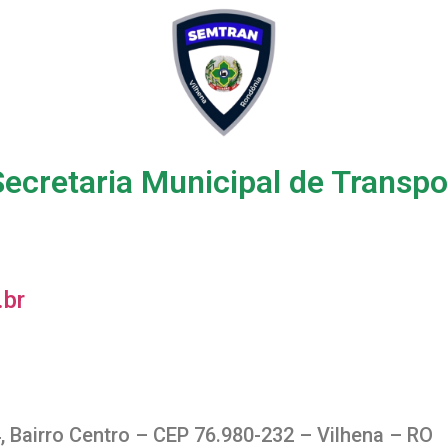
cretaria Municipal de Transpor
.br
, Bairro Centro – CEP 76.980-232 – Vilhena – RO