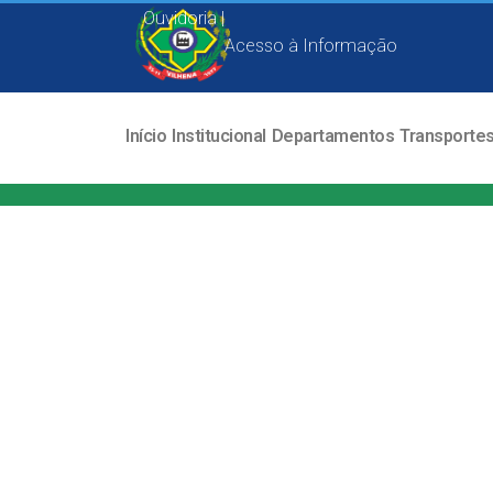
Ouvidoria |
Acesso à Informação
Início
Institucional
Departamentos
Transporte