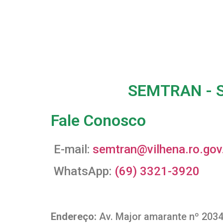
SEMTRAN - Se
Fale Conosco
E-mail:
semtran@vilhena.ro.gov
WhatsApp:
(69) 3321-3920
Endereço:
Av. Major amarante nº 2034