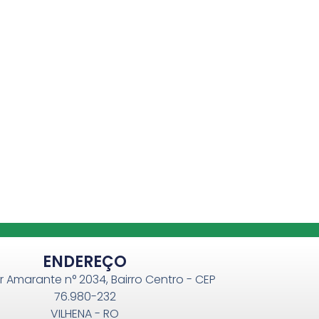
ENDEREÇO
r Amarante n° 2034, Bairro Centro - CEP
76.980-232
VILHENA - RO