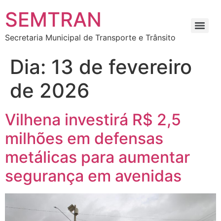
SEMTRAN
Secretaria Municipal de Transporte e Trânsito
Requerimento Pintura e Decoração Temporárias Vias Públicas
Dia:
13 de fevereiro
de 2026
Vilhena investirá R$ 2,5
milhões em defensas
metálicas para aumentar
segurança em avenidas