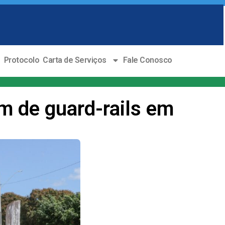
o
Protocolo
Carta de Serviços
Fale Conosco
km de guard-rails em