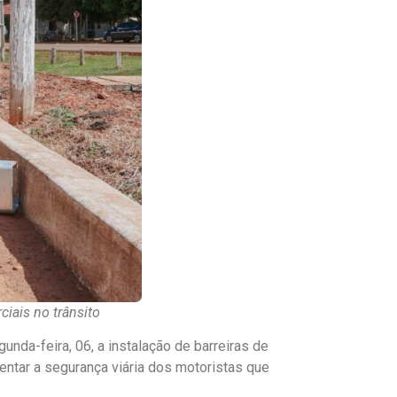
iais no trânsito
gunda-feira, 06, a instalação de barreiras de
ntar a segurança viária dos motoristas que