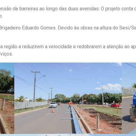
ensão de barreiras ao longo das duas avenidas. O projeto conta
o.
rigadeiro Eduardo Gomes. Devido às obras na altura do Sesi/Sen
a região a reduzirem a velocidade e redobrarem a atenção ao apr
viços.