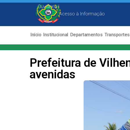
Ouvidoria |
Acesso à Informação
Início
Institucional
Departamentos
Transportes
Prefeitura de Vilhe
avenidas