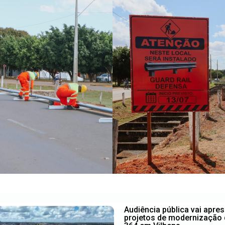
Audiência pública vai apres
projetos de modernização 