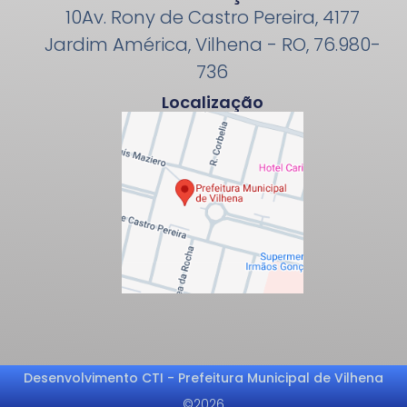
10Av. Rony de Castro Pereira, 4177
Jardim América, Vilhena - RO, 76.980-
736
Localização
Desenvolvimento CTI - Prefeitura Municipal de Vilhena
©2026