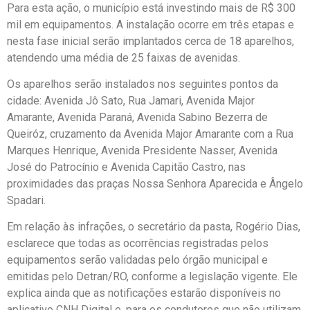
Para esta ação, o município está investindo mais de R$ 300
mil em equipamentos. A instalação ocorre em três etapas e
nesta fase inicial serão implantados cerca de 18 aparelhos,
atendendo uma média de 25 faixas de avenidas.
Os aparelhos serão instalados nos seguintes pontos da
cidade: Avenida Jô Sato, Rua Jamari, Avenida Major
Amarante, Avenida Paraná, Avenida Sabino Bezerra de
Queiróz, cruzamento da Avenida Major Amarante com a Rua
Marques Henrique, Avenida Presidente Nasser, Avenida
José do Patrocínio e Avenida Capitão Castro, nas
proximidades das praças Nossa Senhora Aparecida e Ângelo
Spadari.
Em relação às infrações, o secretário da pasta, Rogério Dias,
esclarece que todas as ocorrências registradas pelos
equipamentos serão validadas pelo órgão municipal e
emitidas pelo Detran/RO, conforme a legislação vigente. Ele
explica ainda que as notificações estarão disponíveis no
aplicativo CNH Digital e, para os condutores que não utilizam