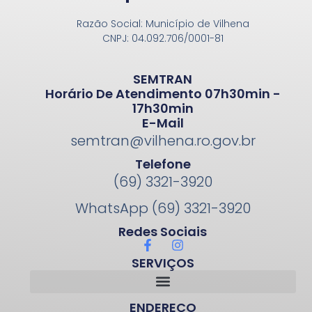
Razão Social: Município de Vilhena
CNPJ: 04.092.706/0001-81
SEMTRAN
Horário De Atendimento 07h30min -
17h30min
E-Mail
semtran@vilhena.ro.gov.br
Telefone
(69) 3321-3920
WhatsApp (69) 3321-3920
Redes Sociais
SERVIÇOS
ENDEREÇO