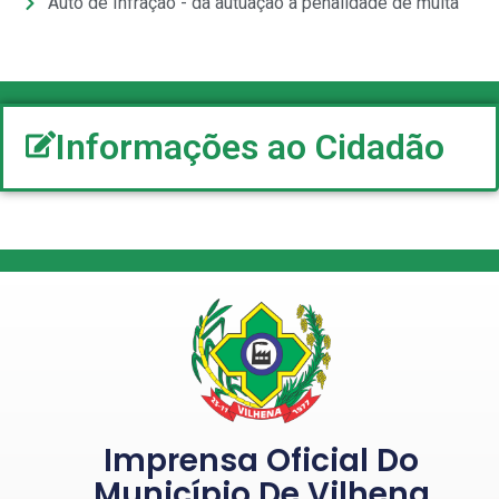
Auto de Infração - da autuação à penalidade de multa
Informações ao Cidadão
Imprensa Oficial Do
Município De Vilhena