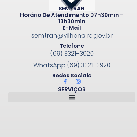
SEMTRAN
Horário De Atendimento 07h30min -
13h30min
E-Mail
semtran@vilhena.ro.gov.br
Telefone
(69) 3321-3920
WhatsApp (69) 3321-3920
Redes Sociais
SERVIÇOS