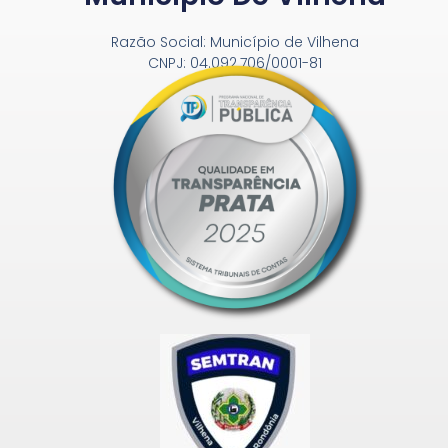
Razão Social: Município de Vilhena
CNPJ: 04.092.706/0001-81