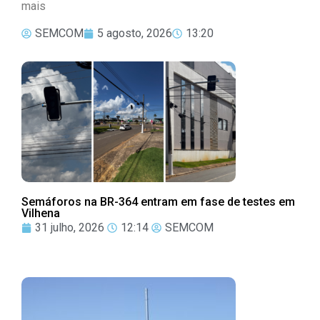
mais
SEMCOM
5 agosto, 2026
13:20
Semáforos na BR-364 entram em fase de testes em
Vilhena
31 julho, 2026
12:14
SEMCOM