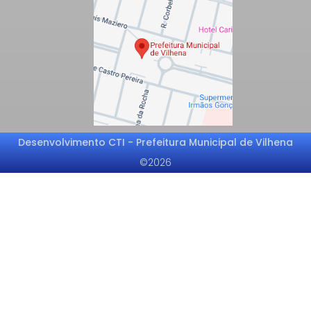
Desenvolvimento CTI - Prefeitura Municipal de Vilhena
©2026