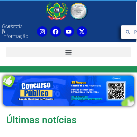
Ouvidoria
Acesso
|
à
Informação
Últimas notícias